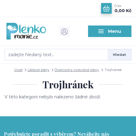
0
ks
0,00 Kč
Menu
Hledat
Úvod
Látkové pleny
Čtvercové a vícevrstvé pleny
Trojhránek
Trojhránek
V této kategorii nebylo nalezeno žádné zboží.
Potřebujete poradit s výběrem? Neváhejte nás