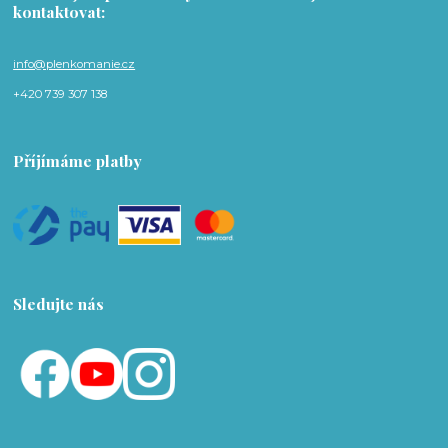
kontaktovat:
info@plenkomanie.cz
+420 739 307 138
Příjímáme platby
Sledujte nás