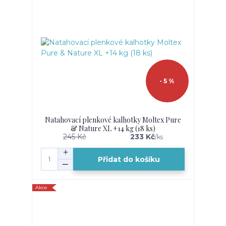
- 5 %
Natahovací plenkové kalhotky Moltex Pure
& Nature XL +14 kg (18 ks)
245 Kč
233 Kč
/
ks
Přidat do košíku
Akce