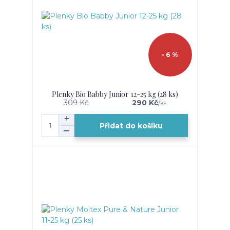
- 6 %
Plenky Bio Babby Junior 12-25 kg (28 ks)
309 Kč
290 Kč
/
ks
Přidat do košíku