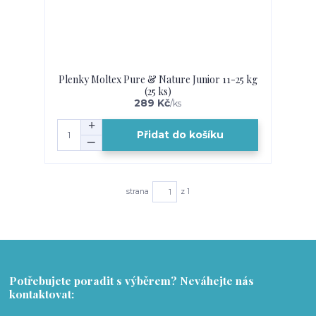
Plenky Moltex Pure & Nature Junior 11-25 kg
(25 ks)
289 Kč
/
ks
Přidat do košíku
strana
z 1
Potřebujete poradit s výběrem? Neváhejte nás
kontaktovat: