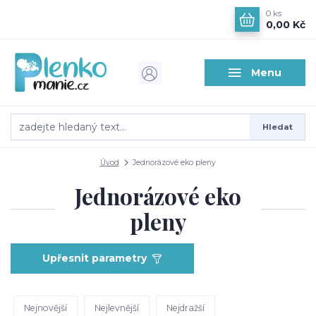
0
ks
0,00 Kč
Menu
Hledat
Úvod
Jednorázové eko pleny
Jednorázové eko
pleny
Upřesnit parametry
Nejnovější
Nejlevnější
Nejdražší