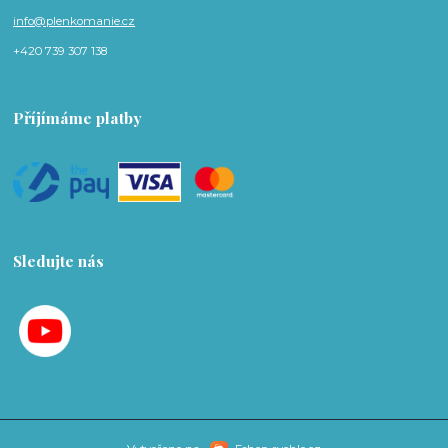
info@plenkomanie.cz
+420 739 307 138
Příjímáme platby
Sledujte nás