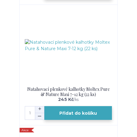
Natahovací plenkové kalhotky Moltex Pure
& Nature Maxi 7-12 kg (22 ks)
245 Kč
/
ks
Přidat do košíku
Akce