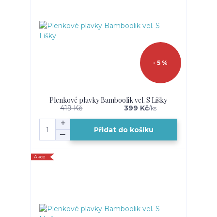
- 5 %
Plenkové plavky Bamboolik vel. S Lišky
419 Kč
399 Kč
/
ks
Přidat do košíku
Akce