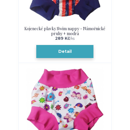
Kojenecké plavky Swim nappy - Námořnické
pruhy + modrá
289 Kč
/
ks
Detail