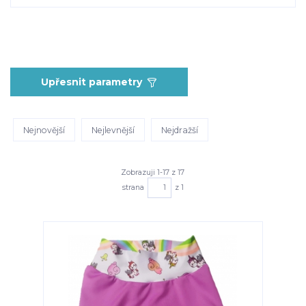
Upřesnit parametry
Nejnovější
Nejlevnější
Nejdražší
Zobrazuji 1-17 z 17
strana
z 1