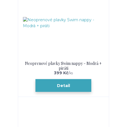
Neoprenové plavky Swim nappy - Modrá +
piráti
399 Kč
/
ks
Detail