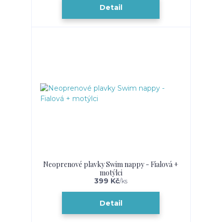
Detail
Neoprenové plavky Swim nappy - Fialová +
motýlci
399 Kč
/
ks
Detail