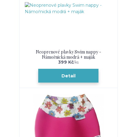
Neoprenové plavky Swim nappy -
Námořnická modrá + maják
399 Kč
/
ks
Detail