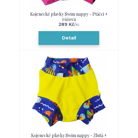
Kojenecké plavky Swim nappy - Ptáčci +
růžová
289 Kč
/
ks
Detail
Kojenecké plavky Swim nappy - Žlutá +