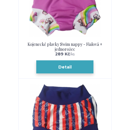
Kojenecké plavky Swim nappy - Fialová +
jednorožec
289 Kč
/
ks
Detail