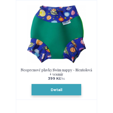
Neoprenové plavky Swim nappy - Mentolová
+ vesmír
399 Kč
/
ks
Detail