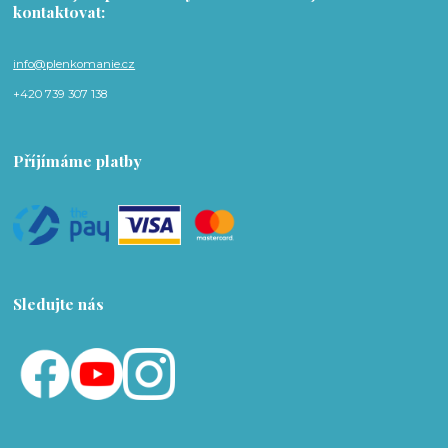
kontaktovat:
info@plenkomanie.cz
+420 739 307 138
Příjímáme platby
Sledujte nás