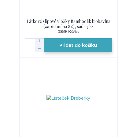
Látkové slipové vložky Bamboolik biobavlna
(zapínání na SZ), sada 3 ks
269 Kč
/
ks
Přidat do košíku