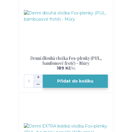
Denní dlouhá vložka Fox-plenky (PUL,
bambusové froté) - Můry
189 Kč
/
ks
Přidat do košíku