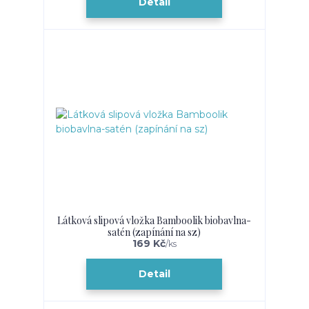
Detail
Látková slipová vložka Bamboolik biobavlna-
satén (zapínání na sz)
169 Kč
/
ks
Detail