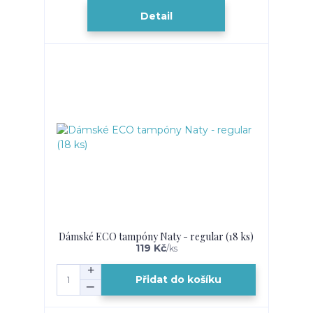
Detail
Dámské ECO tampóny Naty - regular (18 ks)
119 Kč
/
ks
Přidat do košíku