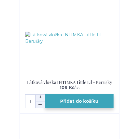
Látková vložka INTIMKA Little Lil - Berušky
109 Kč
/
ks
Přidat do košíku