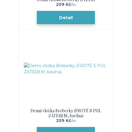
209 Kč
/
ks
Detail
Denní vložka Breberky (FROTÉ S PUL
ZÁTĚREM, bavlna)
209 Kč
/
ks