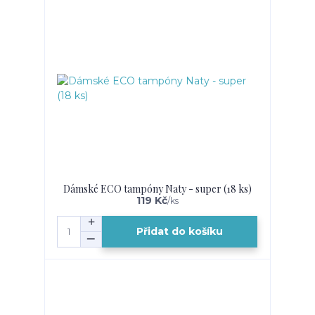
Dámské ECO tampóny Naty - super (18 ks)
119 Kč
/
ks
Přidat do košíku