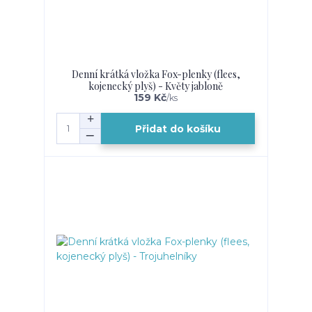
Denní krátká vložka Fox-plenky (flees,
kojenecký plyš) - Květy jabloně
159 Kč
/
ks
Přidat do košíku