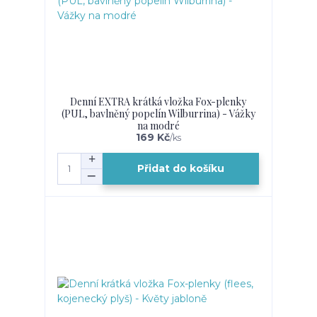
Denní EXTRA krátká vložka Fox-plenky
(PUL, bavlněný popelín Wilburrina) - Vážky
na modré
169 Kč
/
ks
Přidat do košíku