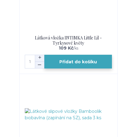
Látková vložka INTIMKA Little Lil -
Tyrkysové květy
109 Kč
/
ks
Přidat do košíku