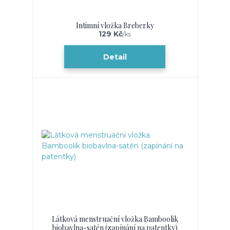
Intimní vložka Breberky
129 Kč
/
ks
Detail
Látková menstruační vložka Bamboolik
biobavlna-satén (zapínání na patentky)