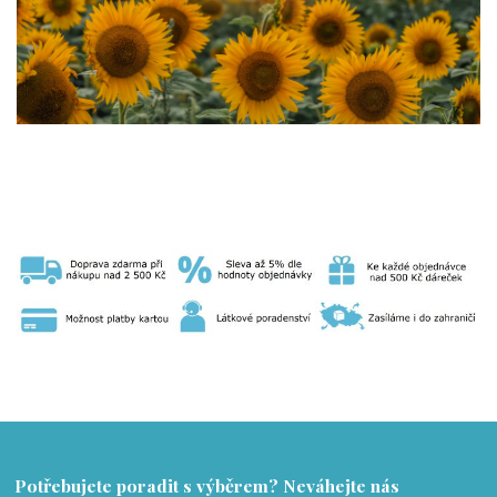
Potřebujete poradit s výběrem? Neváhejte nás