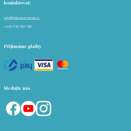
kontaktovat:
info@plenkomanie.cz
+420 739 307 138
Příjímáme platby
Sledujte nás