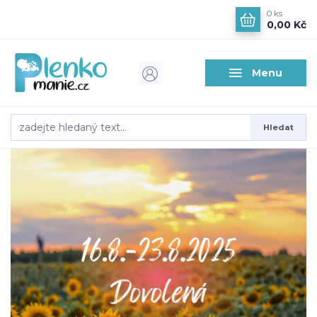
0
ks
0,00 Kč
Menu
Hledat