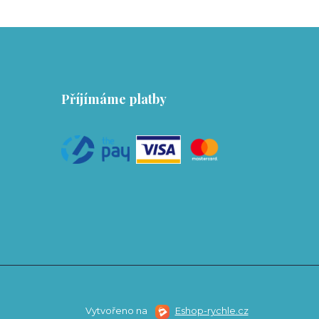
Příjímáme platby
Vytvořeno na
Eshop-rychle.cz