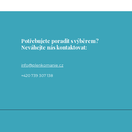
Potřebujete poradit s výběrem?
Neváhejte nás kontaktovat:
info@plenkomanie.cz
+420 739 307 138