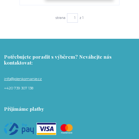
strana
z 1
Potřebujete poradit s výběrem? Neváhejte nás
kontaktovat:
info@plenkomanie.cz
+420 739 307 138
Příjímáme platby