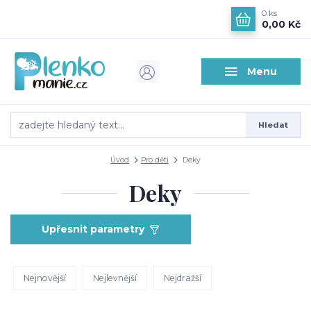
0
ks
0,00 Kč
Menu
Hledat
Úvod
Pro děti
Deky
Deky
Upřesnit parametry
Nejnovější
Nejlevnější
Nejdražší