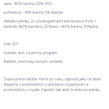
savá - 80% bavlna, 20% PES
pohledová - 95% bavlna, 5% elastan
vkládací plenky: 2x vysokogramážní bambusové froté +
beránek (80% bambus, 20%pes + 80% bavlna, 20%pes)
Prát: 60°
Sušička: ano, na jemný program
Nebělit, chemicky nečistit, nežehlit
Doporučená údržba: Perte po rubu, zapnuté jako na dítěti.
Neperte v prostředcích s optickými rozjasňovači a
prostředcích z mýdla. Zajistíte tak delší trvanlivost plenky.