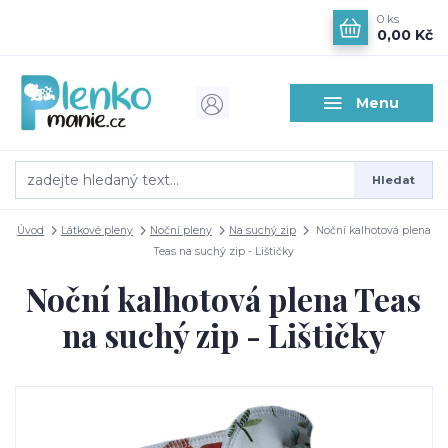
0
ks
0,00 Kč
Menu
Hledat
Úvod
Látkové pleny
Noční pleny
Na suchý zip
Noční kalhotová plena
Teas na suchý zip - Lištičky
Noční kalhotová plena Teas
na suchý zip - Lištičky