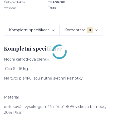
Číslo produktu:
TEASNOK1
Výrobce:
Teas
Kompletní specifikace
Komentáře
0
Kompletní specifikace
Noční kalhotková plenka.
Cca 6 - 16 kg.
Na tuto plenku jsou nutné svrchní kalhotky.
Materiál:
doteková - vysokogramážní froté 80% viskoza-bambus,
20% PES