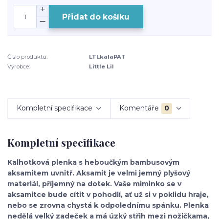
Přidat do košíku
Číslo produktu:
LTLkalaPAT
Výrobce:
Little Lil
Kompletní specifikace
Komentáře
0
Kompletní specifikace
Kalhotková plenka s heboučkým bambusovým
aksamitem uvnitř. Aksamit je velmi jemný plyšový
materiál, příjemný na dotek. Vaše miminko se v
aksamitce bude cítit v pohodlí, ať už si v poklidu hraje,
nebo se zrovna chystá k odpolednímu spánku. Plenka
nedělá velký zadeček a má úzký střih mezi nožičkama,