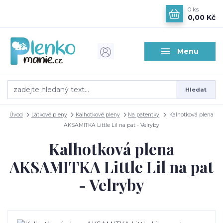
0
ks
0,00 Kč
Menu
Hledat
Úvod
Látkové pleny
Kalhotkové pleny
Na patentky
Kalhotková plena
AKSAMITKA Little Lil na pat - Velryby
Kalhotková plena
AKSAMITKA Little Lil na pat
- Velryby